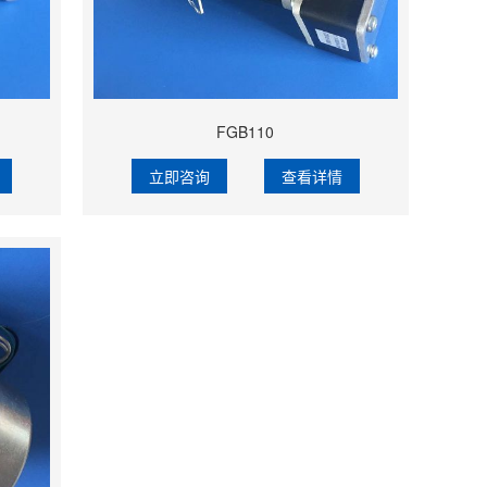
FGB110
立即咨询
查看详情