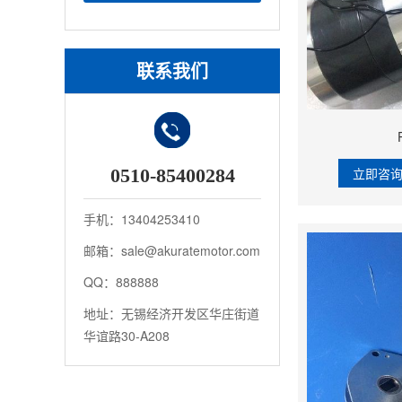
联系我们
立即咨
0510-85400284
手机：13404253410
邮箱：sale@akuratemotor.com
QQ：888888
地址：无锡经济开发区华庄街道
华谊路30-A208