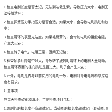
1.检查电刷长度是否太短，无法到达救生索，导致压力太小，电刷无
法接触滑环；
2.检查弹簧压力手指压力是否合适，如果太小，会导致电刷跳动和放
电；
3.检查滑环的表面光洁度。如果毛茸茸的，会增加电刷的接触电阻，
产生大火花；
4.检查转子电气，电阻正常，匝间无短路；
5.检查轴承油隙是否过大，导致转子旋转时滑环上的电刷大量跳动。
检查滑环表面的径向跳动是否过大。刷子会产生火花；
6.此外，电刷是否与以前使用的电刷一致，电刷对导电电流和摩擦速
度有要求。
注意事项
应每天检查碳刷和滑环。主要检查项目包括：
1.碳刷的磨损长度不应超过2/3。当碳刷磨损长度超过2/3（即碳刷顶